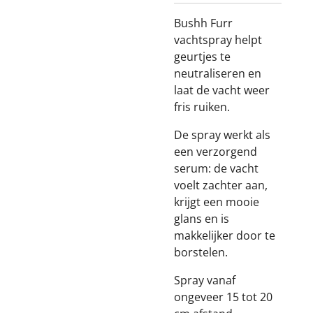
Bushh Furr
vachtspray helpt
geurtjes te
neutraliseren en
laat de vacht weer
fris ruiken.
De spray werkt als
een verzorgend
serum: de vacht
voelt zachter aan,
krijgt een mooie
glans en is
makkelijker door te
borstelen.
Spray vanaf
ongeveer 15 tot 20