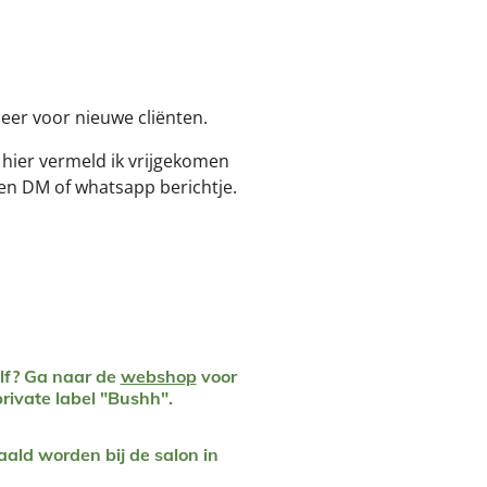
eer voor nieuwe cliënten.
 hier vermeld ik vrijgekomen
 een DM of whatsapp berichtje.
lf?
Ga naar de
webshop
voor
rivate label "Bushh".
ald worden bij de salon in