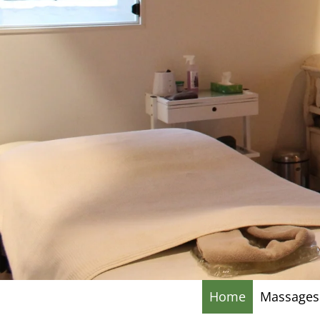
Home
Massages