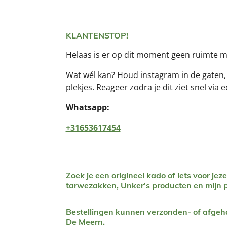
KLANTENSTOP!
Helaas is er op dit moment geen ruimte m
Wat wél kan? Houd instagram in de gaten,
plekjes. Reageer zodra je dit ziet snel via
Whatsapp:
+31653617454
Zoek je een origineel kado of iets voor jeze
tarwezakken, Unker's producten en mijn p
Bestellingen kunnen verzonden- of afgeha
De Meern.