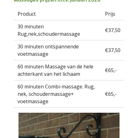
Product
Prijs
30 minuten
€37,50
Rug,nek,schoudermassage
30 minuten ontspannende
€37,50
voetmassage
60 minuten Massage van de hele
€65,-
achterkant van het lichaam
60 minuten Combi-massage. Rug,
nek, schoudermassage+
€65,-
voetmassage