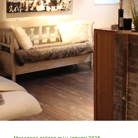
Massages prijzen m.i.v. januari 2026